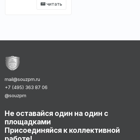
читать
mail@souzpm.ru
+7 (495) 363 87 06
@souzpm
Не оставайся один на один с
площадками
Присоединяйся к коллективной
работе!